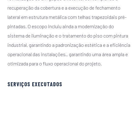
recuperação da cobertura e a execução de fechamento
lateral em estrutura metálica com telhas trapezoidais pré-
pintadas. O escopo incluiu ainda a modernização do
sistema de iluminação e o tratamento do piso com pintura
industrial, garantindo a padronização estética e a eficiência
operacional das instalações., garantindo uma área ampla e
otimizada para o fluxo operacional do projeto.
SERVIÇOS EXECUTADOS
ESTRUTURA DE CONCRETO ARMADO
ESTRUTURA METÁLICA
PINTURA
SISTEMA DE ILUMINAÇÃO