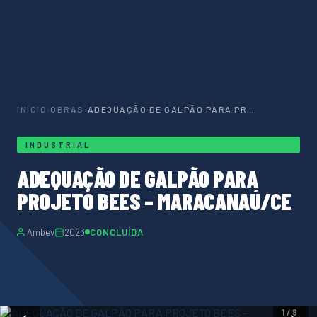
INÍCIO
›
OBRAS
›
ADEQUAÇÃO DE GALPÃO PARA PROJETO BEES – MARACANAÚ/CE
INDUSTRIAL
ADEQUAÇÃO DE GALPÃO PARA
PROJETO BEES – MARACANAÚ/CE
Ambev
2023
CONCLUÍDA
1 / 9