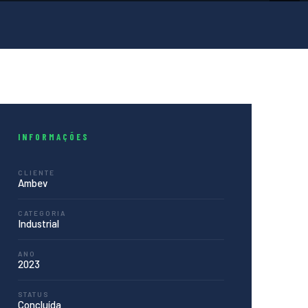
INFORMAÇÕES
CLIENTE
Ambev
CATEGORIA
Industrial
ANO
2023
STATUS
Concluída