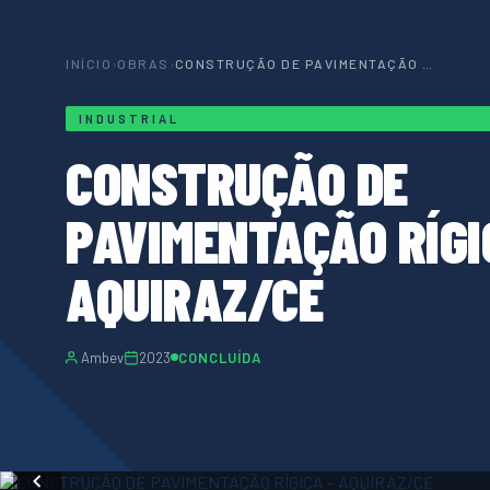
INÍCIO
›
OBRAS
›
CONSTRUÇÃO DE PAVIMENTAÇÃO RÍGICA – AQUIRAZ/CE
INDUSTRIAL
CONSTRUÇÃO DE
PAVIMENTAÇÃO RÍGI
AQUIRAZ/CE
Ambev
2023
CONCLUÍDA