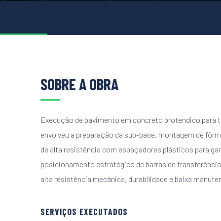
SOBRE A OBRA
Execução de pavimento em concreto protendido para tr
envolveu a preparação da sub-base, montagem de fôrmas
de alta resistência com espaçadores plásticos para gara
posicionamento estratégico de barras de transferência 
alta resistência mecânica, durabilidade e baixa manuten
SERVIÇOS EXECUTADOS