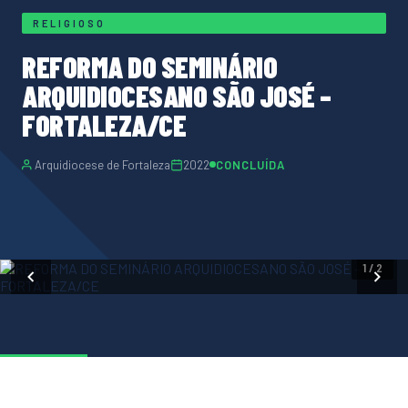
RELIGIOSO
REFORMA DO SEMINÁRIO
ARQUIDIOCESANO SÃO JOSÉ –
FORTALEZA/CE
Arquidiocese de Fortaleza
2022
CONCLUÍDA
1 / 2